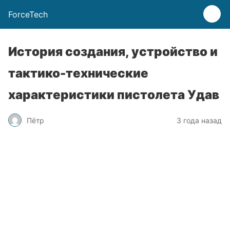
ForceTech
История создания, устройство и
тактико-технические
характеристики пистолета Удав
Пётр
3 года назад